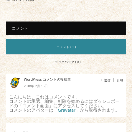
コメント
コメント ( 1 )
トラックバック ( 0 )
WordPress コメントの投稿者
返信
引用
2018年 2月 15日
こんにちは、これはコメントです。
コメントの承認、編集、削除を始めるにはダッシュボー
ドの「コメント画面」にアクセスしてください。
コメントのアバターは「
Gravatar
」から取得されます。