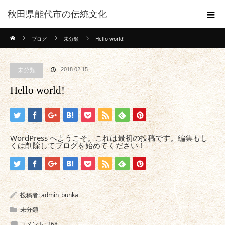
秋田県能代市の伝統文化
ホーム
ブログ
未分類
Hello world!
未分類
2018.02.15
Hello world!
WordPress へようこそ。これは最初の投稿です。編集もし
くは削除してブログを始めてください !
投稿者:
admin_bunka
未分類
コメント:
268