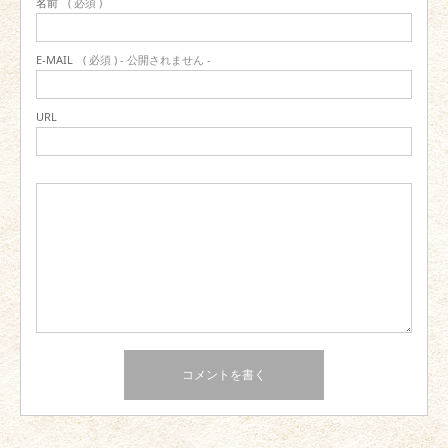
名前
( 必須 )
E-MAIL
( 必須 ) - 公開されません -
URL